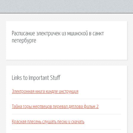
Расписание электричек из мшинской в санкт
петербурге
Links to Important Stuff
Электронная книга киндле инструкция
Тайна горы мертвецов перевал дятлова фильм 2
Красная плесень слушать песни и скачать