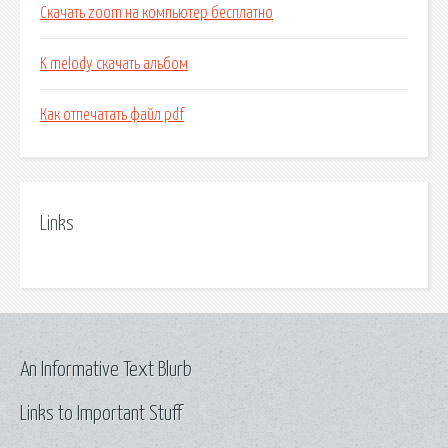
Скачать zoom на компьютер бесплатно
K melody скачать альбом
Как отпечатать файл pdf
Links
An Informative Text Blurb
Links to Important Stuff