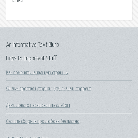
Links
An Informative Text Blurb
Links to Important Stuff
Как поменять начальную страницу
Фильм простая история 1999 скачать торрент
Деми ловато песни скачать альбом
Скачать сборник про любовь бесплатно
Торрент ищу человека