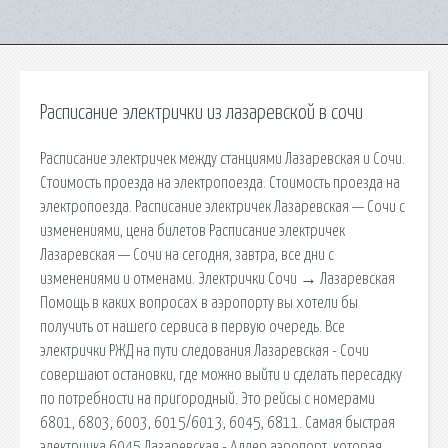
Расписание электрички из лазаревской в сочи
Расписание электричек между станциями Лазаревская и Сочи.
Стоимость проезда на электропоезда. Стоимость проезда на
электропоезда. Расписание электричек Лазаревская — Сочи с
изменениями, цена билетов Расписание электричек
Лазаревская — Сочи на сегодня, завтра, все дни с
изменениями и отменами. Электрички Сочи → Лазаревская
Помощь в каких вопросах в аэропорту вы хотели бы
получить от нашего сервиса в первую очередь. Все
электрички РЖД на пути следования Лазаревская - Сочи
совершают остановки, где можно выйти и сделать пересадку
по потребности на пригородный. Это рейсы с номерами
6801, 6803, 6003, 6015/6013, 6045, 6811. Самая быстрая
электричка 6045 Лазаревская - Адлер аэропорт, которая