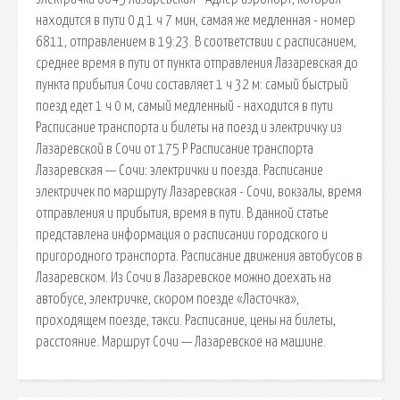
находится в пути 0 д 1 ч 7 мин, самая же медленная - номер
6811, отправлением в 19:23. В соответствии с расписанием,
среднее время в пути от пункта отправления Лазаревская до
пункта прибытия Сочи составляет 1 ч 32 м: cамый быстрый
поезд едет 1 ч 0 м, cамый медленный - находится в пути
Расписание транспорта и билеты на поезд и электричку из
Лазаревской в Сочи от 175 Р Расписание транспорта
Лазаревская — Сочи: электрички и поезда. Расписание
электричек по маршруту Лазаревская - Сочи, вокзалы, время
отправления и прибытия, время в пути. В данной статье
представлена информация о расписании городского и
пригородного транспорта. Расписание движения автобусов в
Лазаревском. Из Сочи в Лазаревское можно доехать на
автобусе, электричке, скором поезде «Ласточка»,
проходящем поезде, такси. Расписание, цены на билеты,
расстояние. Маршрут Сочи — Лазаревское на машине.