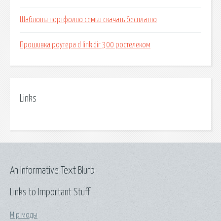
Шаблоны портфолио семьи скачать бесплатно
Прошивка роутера d link dir 300 ростелеком
Links
An Informative Text Blurb
Links to Important Stuff
Mlp моды