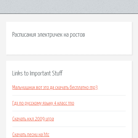
Расписания электричек на ростов
Links to Important Stuff
Мальчишник вот это да скачать бесплатно mp3
Гдз по русскому языку 4 класс тпо
Скачать нхл 2009 игра
Скачать песни на htc