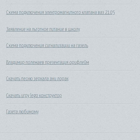
Схема подключения электромагнитного клапана ваз 2105
Заявление на льготное питание в школу
Схема подключения сигнализации на газель
Владимир полежаев презентация орифлейм
Скачать песню зеркала ани лорак
Скачать игру lego конструктор
Газета любимому