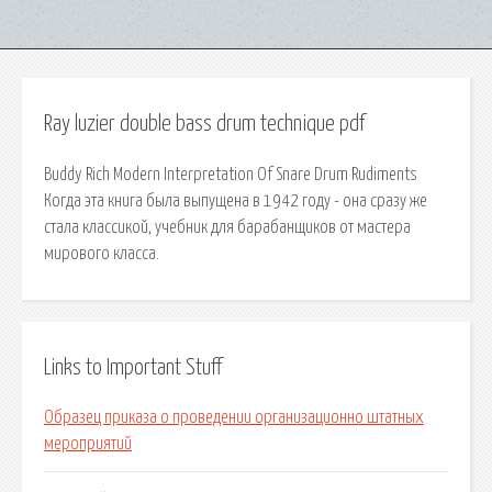
Ray luzier double bass drum technique pdf
Buddy Rich Modern Interpretation Of Snare Drum Rudiments
Когда эта книга была выпущена в 1942 году - она сразу же
стала классикой, учебник для барабанщиков от мастера
мирового класса.
Links to Important Stuff
Образец приказа о проведении организационно штатных
мероприятий