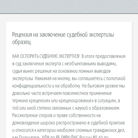
Рецензия на заключение судебной экспертизы
образец
КАК ОСПОРИТЬ СУДЕБНУЮ ЭКСПЕРТИЗУ. В итоге предоставления
в суд заключения эксперта с необъективными выводами,
судья вынес решение на основании ложных выводов
экспертизы. Нажимая на кнопку, вы соглашаетесь с политикой
конфиденциальности и на обработку. На бытовом уровне мы
довольно часто встречаем повсеместное применение
термина «рецензия» или «рецензирование» в ситуациях, в
той или иной степени связанных с наукой и образованием.
Рассмотрение споров о праве собственности на
домовладение широко распространено в судебной практике
и относится к категории наиболее сложных гражданских дел,
как Получатель. УФК по РБ (МРИ ФНС России № 40 по