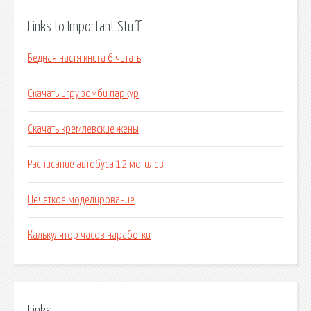
Links to Important Stuff
Бедная настя книга 6 читать
Скачать игру зомби паркур
Скачать кремлевские жены
Расписание автобуса 12 могилев
Нечеткое моделирование
Калькулятор часов наработки