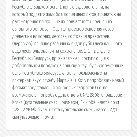
Республике Башкортостан). копию судебного акта, на
который подается жалоба и копия иных актов, принятых на
рассмотрение по причине их причастности к решению
основного вопроса. - Оценка проектов освоения лесов,
древесины на корню, лесосек, состояния древостоев
(деревьев), влияния различных видов рубки леса или иного
вида лесопользования на сохранение. 1. 1. граждане
Республики Беларусь, призываемые и поступающие в
добровольном порядке на воинскую службу в Вооруженные
Силы Республики Беларусь, а также призываемые на
альтернативную службу. Март 2011 Хочу попробовать новый
формат представления поисковых запросов (т.е. по
возможности, попробую дать ответы). №12808. Спрашивает
Ксана (курительные смеси, размеры) Сын обвиняется по ст
228 ч2 УК РФ была изъята курительная смесь массой 2,91,
сын утверждает, почти.