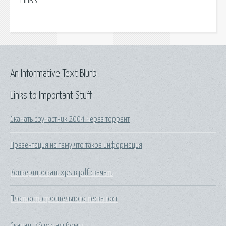
Links
An Informative Text Blurb
Links to Important Stuff
Скачать соучастник 2004 через торрент
Презентация на тему что такое информация
Конвертировать xps в pdf скачать
Плотность строительного песка гост
Скачать 7б все альбомы