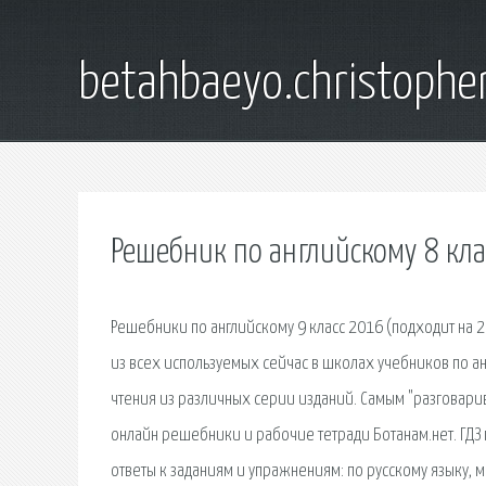
betahbaeyo.christophe
Решебник по английскому 8 кла
Решебники по английскому 9 класс 2016 (подходит на 
из всех используемых сейчас в школах учебников по анг
чтения из различных серии изданий. Самым "разговарив
онлайн решебники и рабочие тетради Ботанам.нет. ГДЗ 
ответы к заданиям и упражнениям: по русскому языку, м