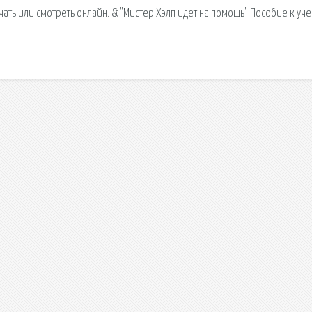
чать или смотреть онлайн. & "Мистер Хэлп идет на помощь" Пособие к уч