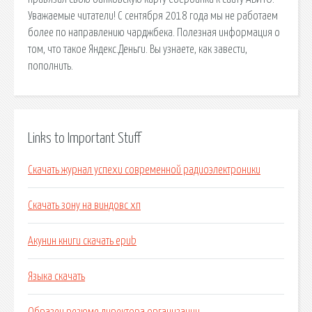
Уважаемые читатели! С сентября 2018 года мы не работаем
более по направлению чарджбека. Полезная информация о
том, что такое Яндекс.Деньги. Вы узнаете, как завести,
пополнить.
Links to Important Stuff
Скачать журнал успехи современной радиоэлектроники
Скачать зону на виндовс хп
Акунин книги скачать epub
Языка скачать