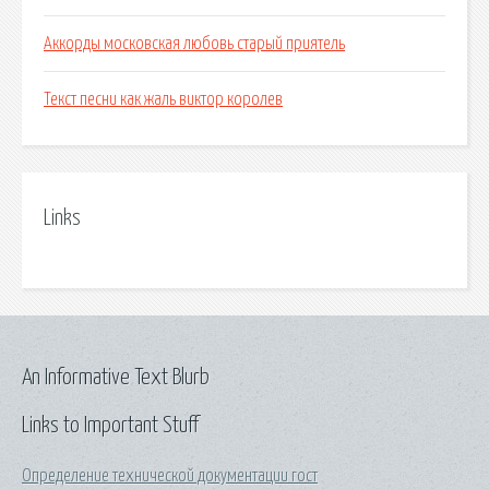
Аккорды московская любовь старый приятель
Текст песни как жаль виктор королев
Links
An Informative Text Blurb
Links to Important Stuff
Определение технической документации гост