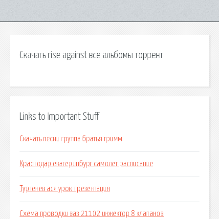
Скачать rise against все альбомы торрент
Links to Important Stuff
Скачать песни группа братья гримм
Краснодар екатеринбург самолет расписание
Тургенев ася урок презентация
Схема проводки ваз 21102 инжектор 8 клапанов