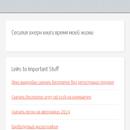
Сесилия ахерн книги время моей жизни
Links to Important Stuff
Леко выкройки скачать бесплатно без регистрации торрент
Скачать бесплатно игру rail rush на компьютер
Скачать песни на авторадио 2014
Барбитурный дискография