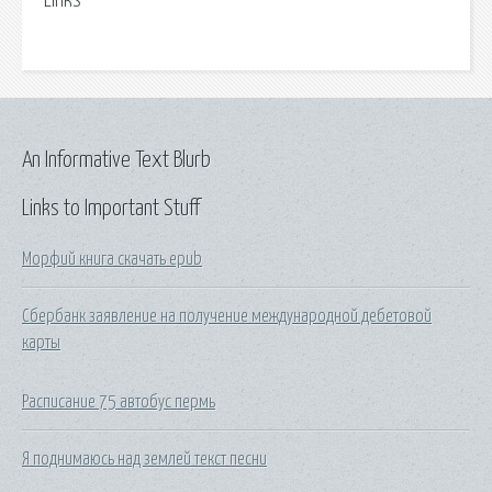
Links
An Informative Text Blurb
Links to Important Stuff
Морфий книга скачать epub
Сбербанк заявление на получение международной дебетовой
карты
Расписание 75 автобус пермь
Я поднимаюсь над землей текст песни