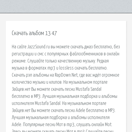
Скачать альбом 13 47
На сайте JazzSound.ru вы можете скачать джаз бесплатно, без
регистрации и смс с популярных файлообменников в онлайн
режиме. Слушайте только качественную музыку. Редкая
музыка в форматах mp3 и lossless скачать бесплатно.
Скачать рэп альбомы на RapDown.Net, где вас ждёт огромное
количество музыки и клипов. На музыкальном портале
Зайцев.нет Вы можете скачать песни Mustafa Sandal
бесплатно в MP3. Лучшая музыкальная подборка и альбомы
исполнителя Mustafa Sandal. На музыкальном портале
Зайцев.нет Вы можете скачать песни Adele бесплатно в MP3.
Лучшая музыкальная подборка и альбомы исполнителя
Adele. Популярные песни Мот в mp3, слушать онлайн Mot.
Здесь вы можете скачать песни Мот в mp3.Слушайте песни