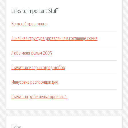
Links to Important Stuff
Коптский крест книга
Линейная структура управления в гостинице схема
Люби меня фильм 2005
Скачать все серии отряд мобов
Минусовка распорядок дня
Скачать игру бешеные кролики 1