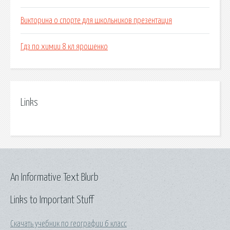
Викторина о спорте для школьников презентация
Гдз по химии 8 кл ярошенко
Links
An Informative Text Blurb
Links to Important Stuff
Скачать учебник по географии 6 класс