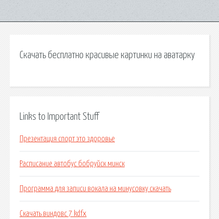
Скачать бесплатно красивые картинки на аватарку
Links to Important Stuff
Презентация спорт это здоровье
Расписание автобус бобруйск минск
Программа для записи вокала на минусовку скачать
Скачать виндовс 7 kdfx