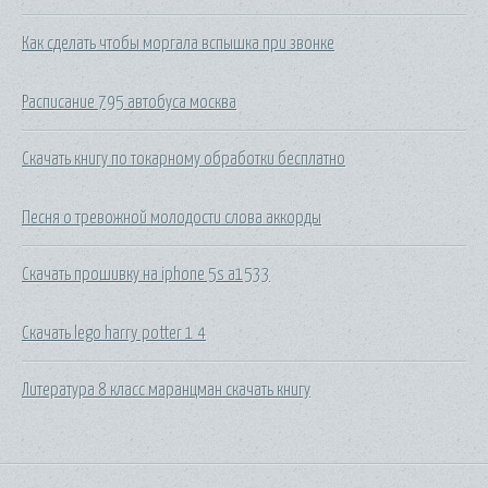
Как сделать чтобы моргала вспышка при звонке
Расписание 795 автобуса москва
Скачать книгу по токарному обработки бесплатно
Песня о тревожной молодости слова аккорды
Скачать прошивку на iphone 5s a1533
Скачать lego harry potter 1 4
Литература 8 класс маранцман скачать книгу