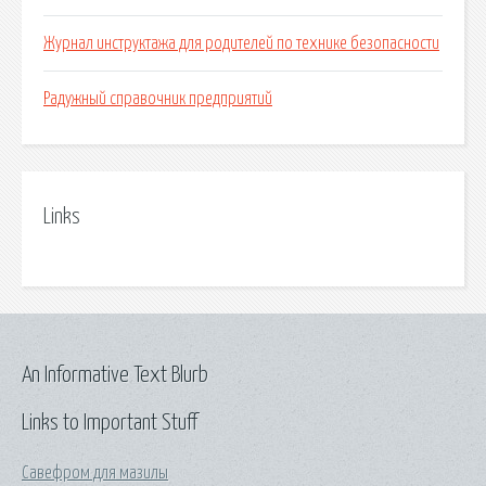
Журнал инструктажа для родителей по технике безопасности
Радужный справочник предприятий
Links
An Informative Text Blurb
Links to Important Stuff
Савефром для мазилы