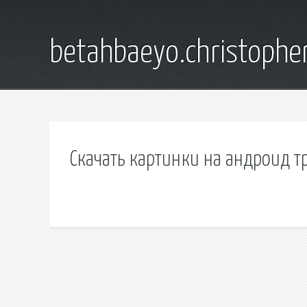
betahbaeyo.christophe
Скачать картинки на андроид 