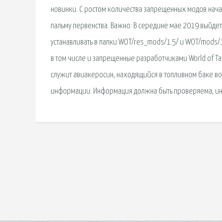
новинки. С ростом количества запрещенных модов нача
пальму первенства. Важно: В середине мае 2019 выйдет
устанавливать в папки WOT/res_mods/1.5/ и WOT/mods/
в том числе и запрещенные разработчиками World of Ta
служит авиакеросин, находящийся в топливном баке вок
информации. Информация должна быть проверяема, ина