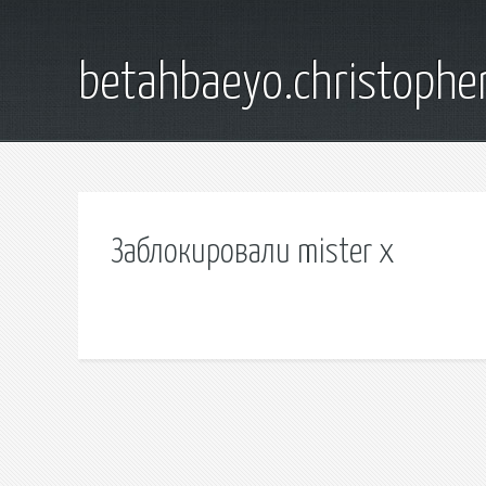
betahbaeyo.christophe
Заблокировали mister x