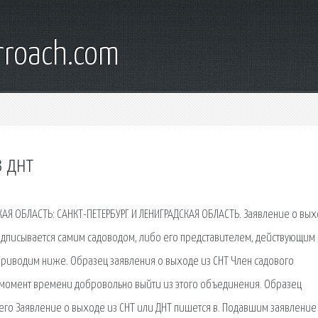
rroach.com
 днт
АЯ ОБЛАСТЬ: САНКТ-ПЕТЕРБУРГ И ЛЕНИГРАДСКАЯ ОБЛАСТЬ. Заявление о вых
одписывается самим садоводом, либо его представителем, действующим
приводим ниже. Образец заявления о выходе из СНТ Член садового
 момент времени добровольно выйти из этого объединения. Образец
го Заявление о выходе из СНТ или ДНТ пишется в. Подавшим заявление