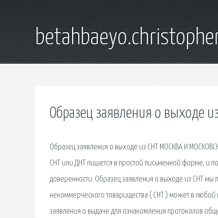
betahbaeyo.christophe
Образец заявления о выходе из
Образец заявления о выходе из СНТ МОСКВА И МОСКОВСК
СНТ или ДНТ пишется в простой письменной форме, и п
доверенности. Образец заявления о выходе из СНТ мы 
некоммерческого товарищества ( СНТ ) может в любой
заявления о выдаче для ознакомления протоколов обще