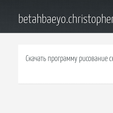
betahbaeyo.christophe
Скачать программу рисование 