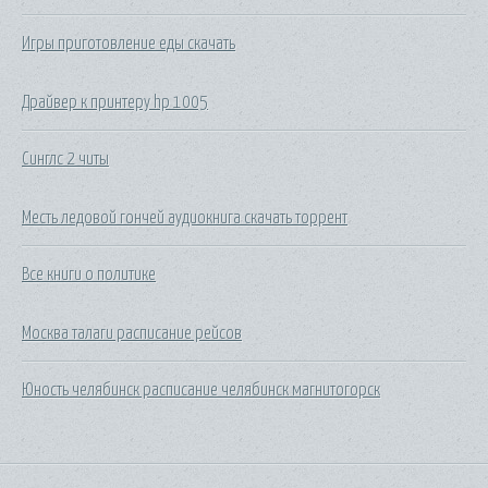
Игры приготовление еды скачать
Драйвер к принтеру hp 1005
Синглс 2 читы
Месть ледовой гончей аудиокнига скачать торрент
Все книги о политике
Москва талаги расписание рейсов
Юность челябинск расписание челябинск магнитогорск