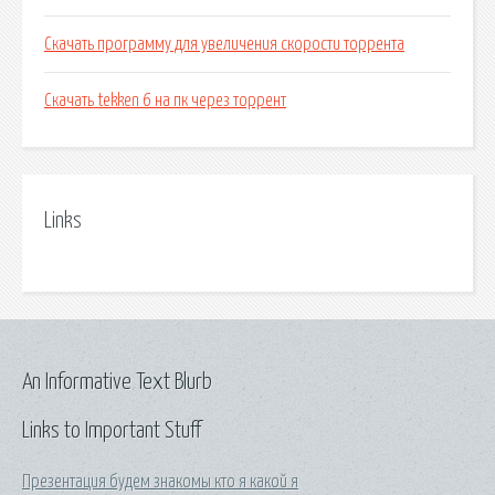
Скачать программу для увеличения скорости торрента
Скачать tekken 6 на пк через торрент
Links
An Informative Text Blurb
Links to Important Stuff
Презентация будем знакомы кто я какой я