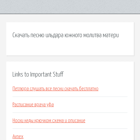
Скачать песню ильдара южного молитва матери
Links to Important Stuff
Петлюра слушать все песни скачать бесплатно
Расписание врача уфа
Носки кеды крючком схема и описание
Avnex