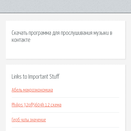
Скачать программа для прослушивания музыки в
контакте
Links to Important Stuff
Абель макроэкономика
Philips 32pfl5604h 12 схема
Герб читы значение