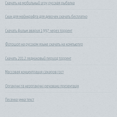
Скачать на мобильный игру русская рыбалка
Скин для майнкрафта для девочек скачать бесплатно
Скачать фильм авария 1997 через торрент
Фотошоп на русском языке скачать на компьютер
Скачать 2012 ледниковый период торрент
Массовая концентрация сахаров гост
Органічні та неорганічні речовини презентація
Песенка умка текст