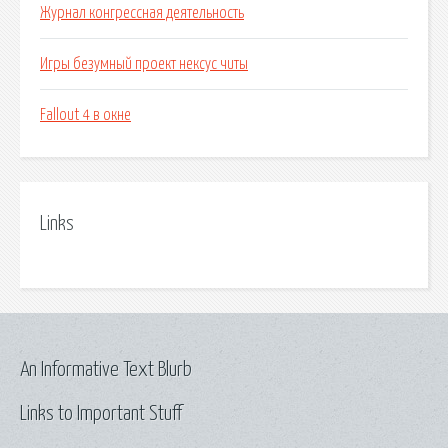
Журнал конгрессная деятельность
Игры безумный проект нексус читы
Fallout 4 в окне
Links
An Informative Text Blurb
Links to Important Stuff