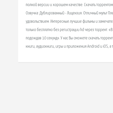
полной версии и хорошем качестве. Скачать торрентом: 
Озвучка: Дублированный - Лицензия. Отличный мульт Пле
удовольствием. Интересные лучшие фильмы и замечател
только бесплатно без регистрации hd через торрент. «
подождав 10 секунд». У нас Вы сможете скачать торрен
книги, аудиокниги, игры и приложения Android и iOS, а 