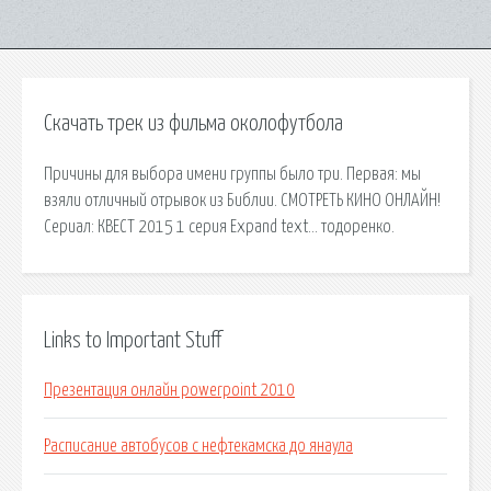
Скачать трек из фильма околофутбола
Причины для выбора имени группы было три. Первая: мы
взяли отличный отрывок из Библии. СМОТРЕТЬ КИНО ОНЛАЙН!
Сериал: КВЕСТ 2015 1 серия Expand text… тодоренко.
Links to Important Stuff
Презентация онлайн powerpoint 2010
Расписание автобусов с нефтекамска до янаула