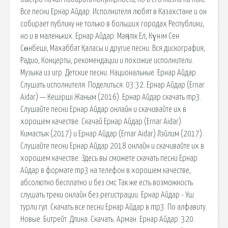
Все песни Ернар Айдар. Исполнителя любят в Казахстане и он
собирает публику не только в больших городах Республики,
но и в маленьких. Ернар Айдар: Мәңгілік Ел, Күнім Сен
Сөнбеші, Махаббат Қаласы и другие песни. Вся дискография,
Радио, Концерты, рекомендации и похожие исполнители.
Музыка из игр. Детские песни. Национальные. Ернар Айдар.
Слушать исполнителя. Поделиться. 03:32. Ернар Айдар (Ernar
Aidar) — Кешірші Жаным (2016). Ернар Айдар скачать mp3.
Слушайте песни Ернар Айдар онлайн и скачивайте их в
хорошем качестве. Скачай Ернар Айдар (Ernar Aidar)
Кимастык (2017) и Ернар Айдар (Ernar Aidar) Лэйлим (2017).
Слушайте песни Ернар Айдар 2018 онлайн и скачивайте их в
хорошем качестве. Здесь вы сможете скачать песни Ернар
Айдар в формате mp3 на телефон в хорошем качестве,
абсолютно бесплатно и без смс Так же есть возможность
слушать треки онлайн без регистрации. Ернар Айдар - Уш
турли гул. Скачать все песни Ернар Айдар в mp3. По алфавиту.
Новые. Битрейт. Длина. Скачать. Арман. Ернар Айдар. 320.