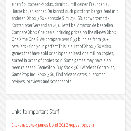
einen Splitscreen-Modus, damit du mit deinen Freunden zu
Hause bauen kannst. Du kannst auch plattform bergreifend mit
anderen. Xbox 360 - Konsole Slim 250 GB, schwarz-matt -
Kostenloser Versand ab 29€. Jetzt bei Amazon.de bestellen.
Compare Xbox One deals including prices on the all-new Xbox
One X the One S. We compare over 853 bundles from 30+
retailers - find your perfect This is a list of Xbox 360 video
games that have sold or shipped at least one million copies,
sorted in order of copies sold. Some games may have also
been released. GameStop: Buy Xbox 360 Wireless Controller,
GameStop Inc., Xbox 360, Find release dates, customer
reviews, previews and screenshots.
Links to Important Stuff
Скачать фильм james bond 2012 через торрент