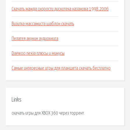
Скачать жажда скорости дискотека казанова 1998 2006
Визитка массажиста шаблон скачать
Пелагея акунин аудиокнига
Daewoo nexia плюсы и минусы
Самые интересные игры для планшета скачать бесплатно
Links
скачать игры для XBOX 360 через торрент.