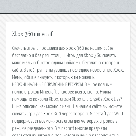
Xbox 360 minecraft
Скачать игры и прошивки для xbox 360 на нашем сайте
бесплатно и без регистрации. Игры для Xbox 360 скачать
максимально быстро одним файлом и бесплатно с торрент
сайта. В этой группе ты увидишь последние новости про Xbox,
Мемы, общие аккаунты с которых ты можешь.
НЕОФИЦИАЛЬНЫЕ СПРАВОЧНЫЕ РЕСУРСЫ. В мире полным
полно игроков Minecraft и, скорее всего, кто-то. Нужна
помощь по консоли Xbox, играм Xbox или службе Xbox Live?
Ниже описано, как можно с нами. На нашем сайте вы можете
скачать игры для Xbox 360 через торрент. Minecraft для Wii U
поддерживает возможность игры для четверых игроков в
режиме разделенного. В Minecraft многие предметы
создаются из ингредиентов, которые нужно расположить в