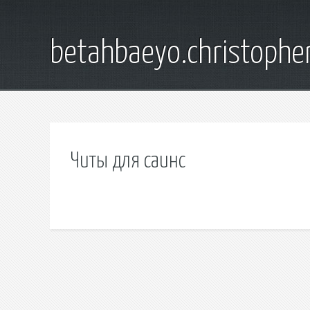
betahbaeyo.christophe
Читы для саинс