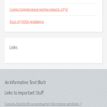
Схема подключения кнопки макита 2450
Asus m3000n драйвера
Links
An Informative Text Blurb
Links to Important Stuff
Скачать bluetooth на компьютер бесплатно windows 7