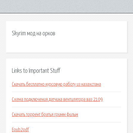
Skyrim мод на орков
Links to Important Stuff
Скачать бесплатно курсовую работу из казахстана
Схема подключения датчика вентилятора ваз 2109
Скачать торрент братья гримм фильм
Epub2pdf