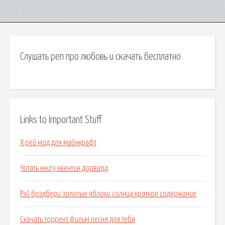
Слушать реп про любовь и скачать бесплатно
Links to Important Stuff
Х рей мод для майнкрафт
Читать книгу квентин дорвард
Рэй брэдбери золотые яблоки солнца краткое содержание
Скачать торрент фильм песня для тебя