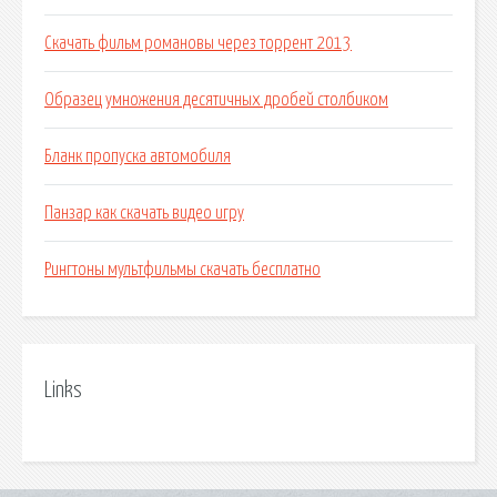
Скачать фильм романовы через торрент 2013
Образец умножения десятичных дробей столбиком
Бланк пропуска автомобиля
Панзар как скачать видео игру
Рингтоны мультфильмы скачать бесплатно
Links