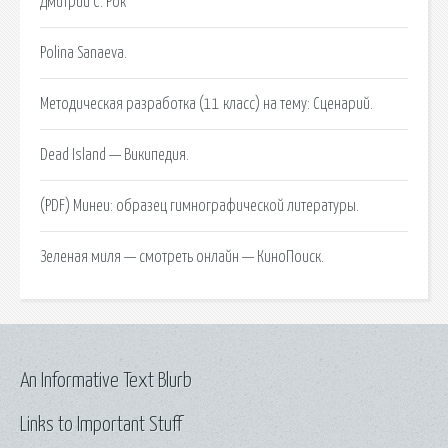
Дмитрий C. Рок
Polina Sanaeva.
Методическая разработка (11 класс) на тему: Сценарий.
Dead Island — Википедия.
(PDF) Минеи: образец гимнографической литературы.
Зеленая миля — смотреть онлайн — КиноПоиск.
An Informative Text Blurb
Links to Important Stuff