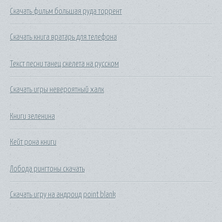
Скачать фильм большая руда торрент
Скачать книга вратарь для телефона
Текст песни танец скелета на русском
Скачать игры невероятный халк
Книги зеленина
Кейт рона книги
Лобода рингтоны скачать
Скачать игру на андроид point blank