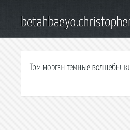
betahbaeyo.christophe
Том морган темные волшебники 