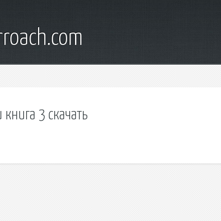
rroach.com
книга 3 скачать