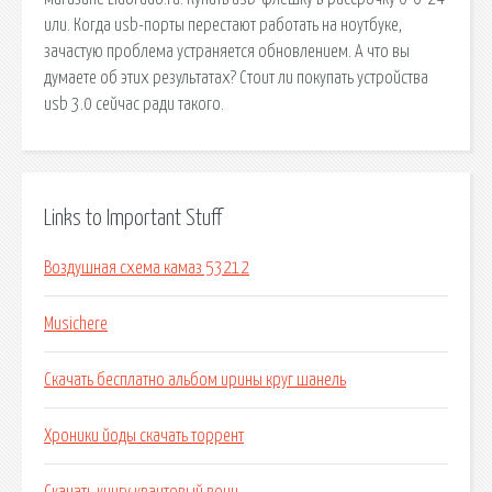
или. Когда usb-порты перестают работать на ноутбуке,
зачастую проблема устраняется обновлением. А что вы
думаете об этих результатах? Стоит ли покупать устройства
usb 3.0 сейчас ради такого.
Links to Important Stuff
Воздушная схема камаз 53212
Musichere
Скачать бесплатно альбом ирины круг шанель
Хроники йоды скачать торрент