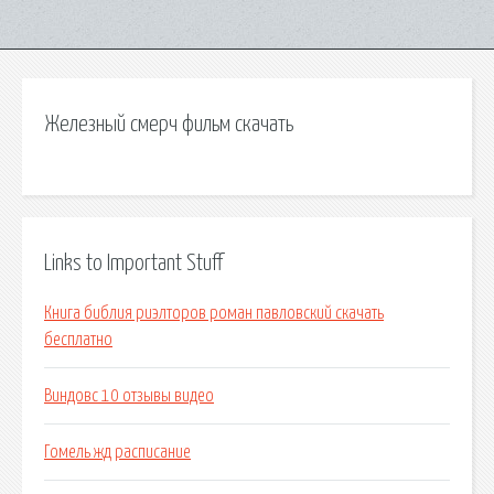
Железный смерч фильм скачать
Links to Important Stuff
Книга библия риэлторов роман павловский скачать
бесплатно
Виндовс 10 отзывы видео
Гомель жд расписание