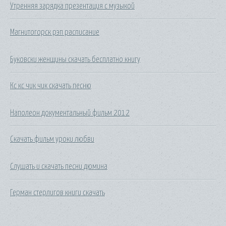
Утренняя зарядка презентация с музыкой
Магнитогорск рэп расписание
Буковски женщины скачать бесплатно книгу
Кс кс чик чик скачать песню
Наполеон документальный фильм 2012
Скачать фильм уроки любви
Слушать и скачать песни дюмина
Герман стерлигов книги скачать