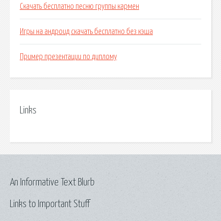
Скачать бесплатно песню группы кармен
Игры на андроид скачать бесплатно без кэша
Пример презентации по диплому
Links
An Informative Text Blurb
Links to Important Stuff