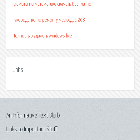
Грамоты по математике скачать бесплатно
Руководство по ремонту мерседес 208
Полностью удалить windows live
Links
An Informative Text Blurb
Links to Important Stuff