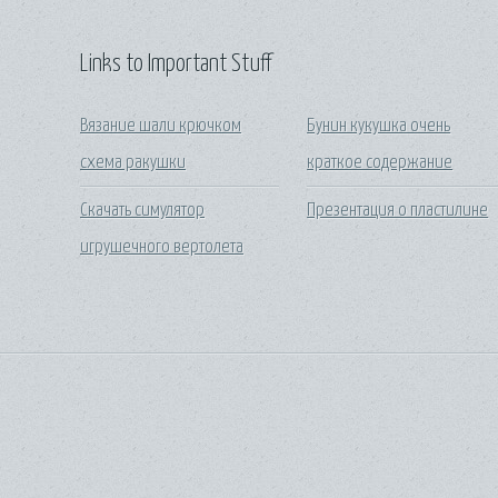
Links to Important Stuff
Вязание шали крючком
Бунин кукушка очень
схема ракушки
краткое содержание
Скачать симулятор
Презентация о пластилине
игрушечного вертолета