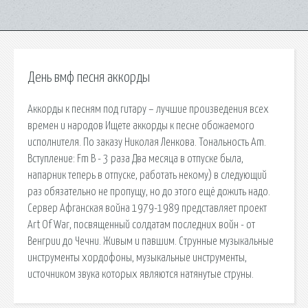
День вмф песня аккорды
Аккорды к песням под гитару – лучшие произведения всех
времен и народов Ищете аккорды к песне обожаемого
исполнителя. По заказу Николая Ленкова. Тональность Am.
Вступление: Fm B - 3 раза Два месяца в отпуске была,
напарник теперь в отпуске, работать некому) в следующий
раз обязательно не пропущу, но до этого ещё дожить надо.
Сервер Афганская война 1979-1989 представляет проект
Art Of War, посвященный солдатам последних войн - от
Венгрии до Чечни. Живым и павшим. Струнные музыкальные
инструменты хордофоны, музыкальные инструменты,
источником звука которых являются натянутые струны.