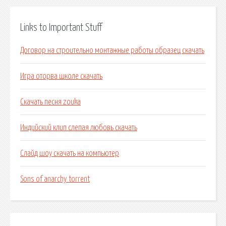
Links to Important Stuff
Договор на строительно монтажные работы образец скачать
Игра оторва школе скачать
Скачать песня zouka
Индийский клип слепая любовь скачать
Слайд шоу скачать на компьютер
Sons of anarchy torrent