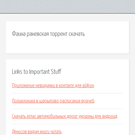
Фаина раневская торрент скачать
Links to Important Stuff
Приложение невидимки в контакте для айфон
Поликлиника в шарыпово расписание врачей
Скачать атлас автомобильных дорог украины для андроид
Денисов вадим книги читать