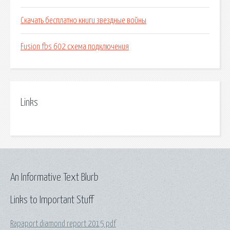
Скачать бесплатно книги звездные войны
Fusion fbs 602 схема подключения
Links
An Informative Text Blurb
Links to Important Stuff
Rapaport diamond report 2015 pdf