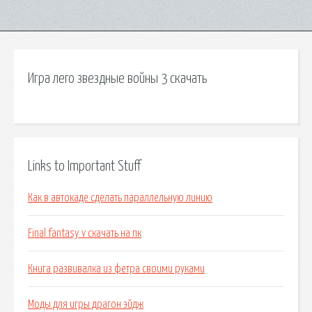
Игра лего звездные войны 3 скачать
Links to Important Stuff
Как в автокаде сделать параллельную линию
Final fantasy v скачать на пк
Книга развивалка из фетра своими руками
Моды для игры драгон эйдж