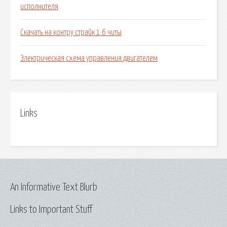
исполнителя
Скачать на контру страйк 1 6 читы
Электрическая схема управления двигателем
Links
An Informative Text Blurb
Links to Important Stuff