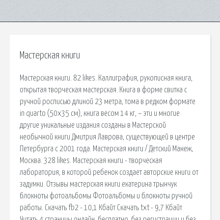
Мастерская книги
Мастерская книги. 82 likes. Каллиграфия, рукописная книга,
открытая творческая мастерская. Книга в форме свитка с
ручной росписью длиной 23 метра, тома в редком формате
in quarto (50х35 см), книга весом 14 кг, – эти и многие
другие уникальные издания созданы в Мастерской
необычной книги Дмитрия Лаврова, существующей в центре
Петербурга с 2001 года. Мастерская книги / Детский Манеж,
Москва. 328 likes. Мастерская книги - творческая
лаборатория, в которой ребенок создает авторские книги от
задумки. Отзывы мастерская книги екатерина трынчук
блокноты фотоальбомы Фотоальбомы и блокноты ручной
работы. Cкачать fb2 - 10,1 Кбайт Cкачать txt - 9,7 Кбайт
Читать 4 страницы онлайн. бесплатно, без регистрации и без