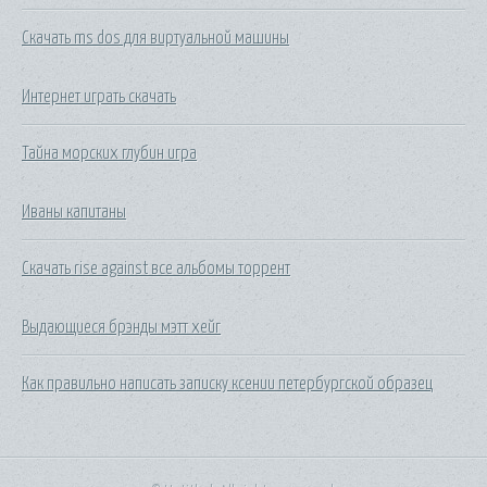
Скачать ms dos для виртуальной машины
Интернет играть скачать
Тайна морских глубин игра
Иваны капитаны
Скачать rise against все альбомы торрент
Выдающиеся брэнды мэтт хейг
Как правильно написать записку ксении петербургской образец