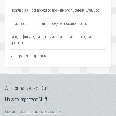
Творческая мастерская современного писателя Влад Вас.
- букинистические книги. Продажа, покупка, поиск.
Ландшафтный дизайн, создание ландшафтного дизайн
проекта.
Мастерская настроения.
An Informative Text Blurb
Links to Important Stuff
Скачать русский язык 7 класс львова