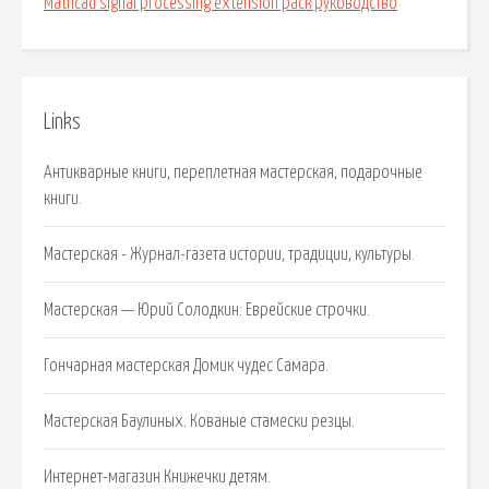
Mathcad signal processing extension pack руководство
Links
Антикварные книги, переплетная мастерская, подарочные
книги.
Мастерская - Журнал-газета истории, традиции, культуры.
Мастерская — Юрий Солодкин: Еврейские строчки.
Гончарная мастерская Домик чудес Самара.
Мастерская Баулиных. Кованые стамески резцы.
Интернет-магазин Книжечки детям.