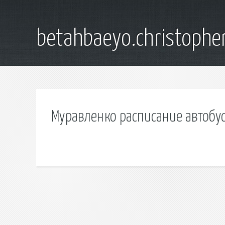
betahbaeyo.christophe
Муравленко расписание автобус