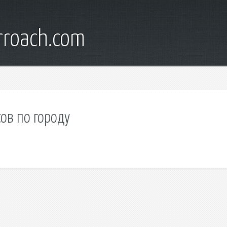
rroach.com
ов по городу