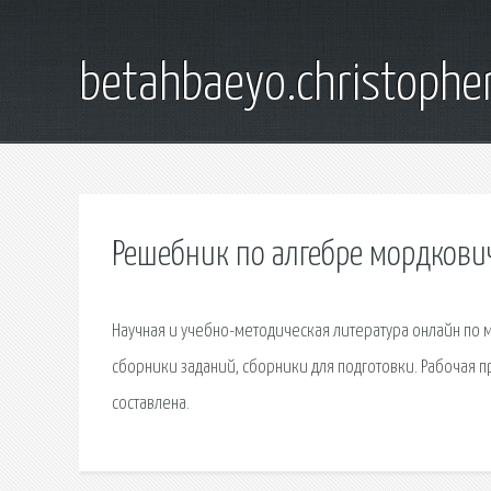
betahbaeyo.christophe
Решебник по алгебре мордкови
Научная и учебно-методическая литература онлайн по 
сборники заданий, сборники для подготовки. Рабочая п
составлена.