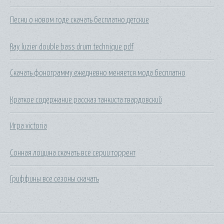
Песни о новом годе скачать бесплатно детские
Ray luzier double bass drum technique pdf
Скачать фонограмму ежедневно меняется мода бесплатно
Краткое содержание рассказ танкиста твардовский
Игра victoria
Сонная лощина скачать все серии торрент
Гриффины все сезоны скачать