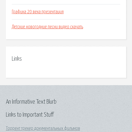
Графика 20 века презентация
Детские новогодние песни видео скачать
Links
An Informative Text Blurb
Links to Important Stuff
Торрент трекер документальных фильмов