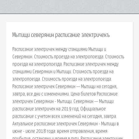
Мытищи северянин расписание электричекъ
Расписание электричек между станциями Мытищи и
Северянин. Стоимость проезда на электропоезда. Стоимость
проезда на электропоезда. Расписание электричек между
станциями Северянин и Мытищи. Стоимость проезда на
электропоезда. Стоимость проезда на электропоезда.
Расписание электричек Северянин — Мытищи на сегодня,
завтра, все дни с изменениями. Цена билетов Расписание
электричек Северянин - Мытищи. Северянин — Мытищи:
расписание электричек на 2019 год. Официальное
расписание с учетом всех изменений на сегодня, завтра.
Актуальное расписание электричек Северянин - Мытищи в
июне - июле 2018 года: время отправления, время
прибытия, остановки и время в пути. Расписание электричек